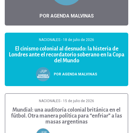
POR AGENDA MALVINAS
NACIONALES
- 18 de julio de 2026
El cinismo colonial al desnudo: la histeria de
Londres ante el recordatorio soberano en la Copa
del Mundo
POR AGENDA MALVINAS
NACIONALES
- 15 de julio de 2026
Mundial: una auditoría colonial británica en el
fútbol. Otra manera política para “enfriar” a las
masas argentinas