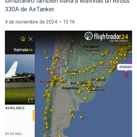
simultáneo también vuela a Malvinas un Airbus
330A de AirTanker.
4 de noviembre de 2024
13:16