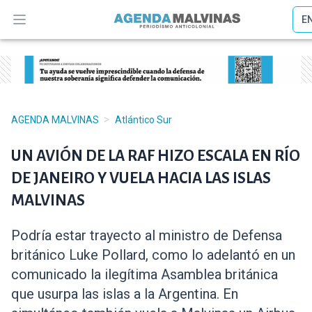
E
Abrir menú
>
AGENDA MALVINAS
Atlántico Sur
UN AVIÓN DE LA RAF HIZO ESCALA EN RÍO
DE JANEIRO Y VUELA HACIA LAS ISLAS
MALVINAS
Podría estar trayecto al ministro de Defensa
británico Luke Pollard, como lo adelantó en un
comunicado la ilegítima Asamblea británica
que usurpa las islas a la Argentina. En