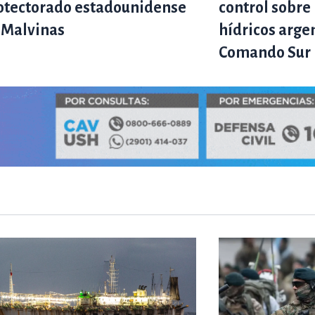
otectorado estadounidense
control sobre 
 Malvinas
hídricos arge
Comando Sur