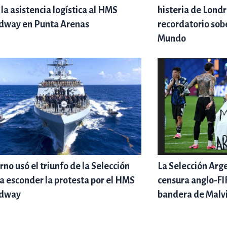
 la asistencia logística al HMS
histeria de Londr
way en Punta Arenas
recordatorio sob
Mundo
rno usó el triunfo de la Selección
La Selección Arge
a esconder la protesta por el HMS
censura anglo-FIF
dway
bandera de Malv