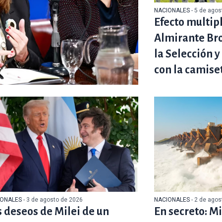
NACIONALES
- 5 de ago
Efecto multip
Almirante Br
la Selección y
con la camise
IONALES
- 3 de agosto de 2026
NACIONALES
- 2 de ago
s deseos de Milei de un
En secreto: Mi