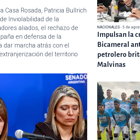
a Casa Rosada, Patricia Bullrich
 de Inviolabilidad de la
dores aliados, el rechazo de
NACIONALES
- 5 de ago
Impulsan la c
mpaña en defensa de la
Bicameral ant
a dar marcha atrás con el
extranjerización del territorio
petrolero brit
Malvinas