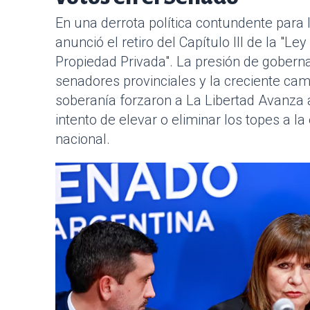
En una derrota política contundente para l
anunció el retiro del Capítulo III de la "Ley
Propiedad Privada". La presión de goberna
senadores provinciales y la creciente ca
soberanía forzaron a La Libertad Avanza 
intento de elevar o eliminar los topes a la 
nacional.