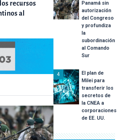
los recursos
Panamá sin
autorización
ntinos al
del Congreso
y profundiza
la
subordinación
al Comando
Sur
El plan de
4
Milei para
transferir los
secretos de
la CNEA a
corporaciones
de EE. UU.