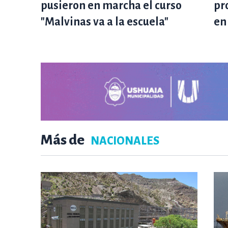
pusieron en marcha el curso
pr
"Malvinas va a la escuela"
en
Más de
NACIONALES