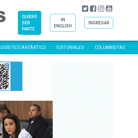
QUIERO
IN
SER
INGRESAR
ENGLISH
PARTE
LOGÍSTICO ANTÁRTICO
EDITORIALES
COLUMNISTAS