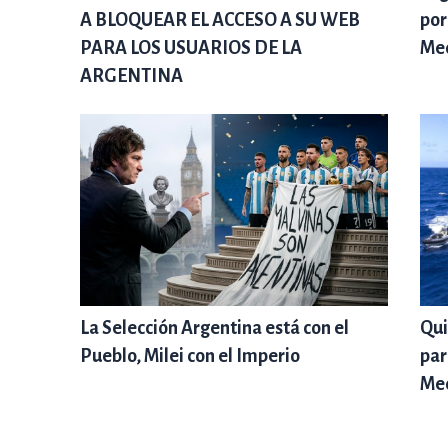
A BLOQUEAR EL ACCESO A SU WEB
por
PARA LOS USUARIOS DE LA
Med
ARGENTINA
La Selección Argentina está con el
Qui
Pueblo, Milei con el Imperio
par
Me