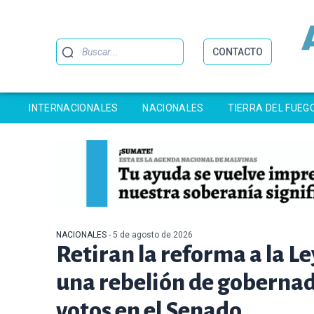
Buscar
CONTACTO
INTERNACIONALES
NACIONALES
TIERRA DEL FUEG
NACIONALES
- 5 de agosto de 2026
Retiran la reforma a la Le
una rebelión de gobernado
votos en el Senado