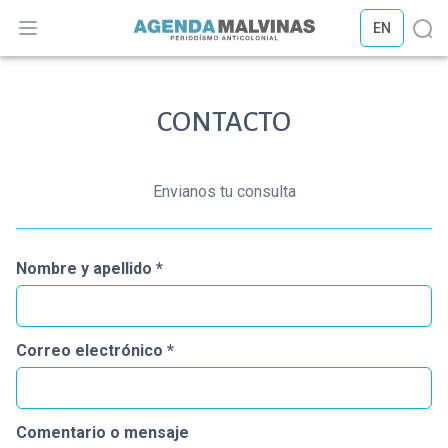
EN
Abrir menú
Abr
CONTACTO
Envianos tu consulta
Nombre y apellido *
Correo electrónico *
Comentario o mensaje