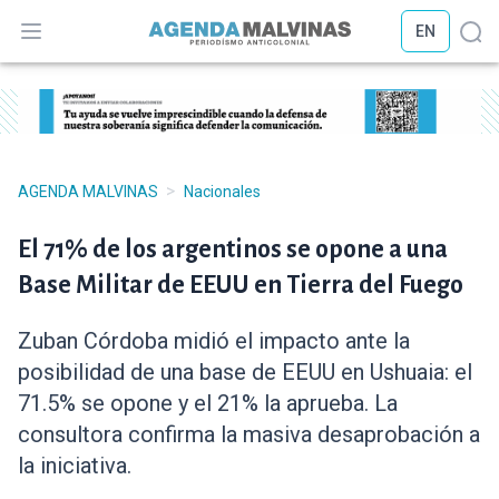
EN
Abrir menú
Abr
>
AGENDA MALVINAS
Nacionales
El 71% de los argentinos se opone a una
Base Militar de EEUU en Tierra del Fuego
Zuban Córdoba midió el impacto ante la
posibilidad de una base de EEUU en Ushuaia: el
71.5% se opone y el 21% la aprueba. La
consultora confirma la masiva desaprobación a
la iniciativa.