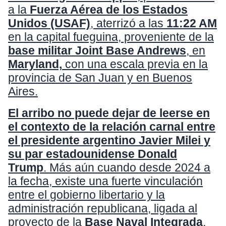
a la
Fuerza Aérea de los Estados
Unidos (USAF)
, aterrizó a las
11:22 AM
en la capital fueguina, proveniente de la
base militar Joint Base Andrews
, en
Maryland,
con una escala previa en la
provincia de San Juan y en Buenos
Aires.
El arribo no puede dejar de leerse en
el contexto de la relación carnal entre
el presidente argentino Javier Milei y
su par estadounidense Donald
Trump
. Más aún cuando desde 2024 a
la fecha, existe una fuerte vinculación
entre el gobierno libertario y la
administración republicana, ligada al
proyecto de la
Base Naval Integrada
,