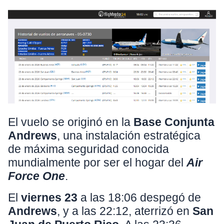
El vuelo se originó en la
Base Conjunta
Andrews
, una instalación estratégica
de máxima seguridad conocida
mundialmente por ser el hogar del
Air
Force One
.
El
viernes 23
a las 18:06 despegó de
Andrews
, y a las 22:12, aterrizó en
San