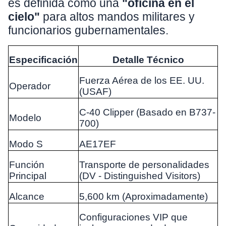
es definida como una
"oficina en el
cielo"
para altos mandos militares y
funcionarios gubernamentales.
Especificación
Detalle Técnico
Fuerza Aérea de los EE. UU.
Operador
(USAF)
C-40 Clipper (Basado en B737-
Modelo
700)
Modo S
AE17EF
Función
Transporte de personalidades
Principal
(DV - Distinguished Visitors)
Alcance
5,600 km (Aproximadamente)
Configuraciones VIP que