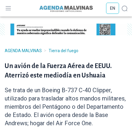
EN
Abrir menú
Abr
>
AGENDA MALVINAS
Tierra del fuego
Un avión de la Fuerza Aérea de EEUU.
Aterrizó este mediodía en Ushuaia
Se trata de un Boeing B-737 C-40 Clipper,
utilizado para trasladar altos mandos militares,
miembros del Pentágono o del Departamento
de Estado. El avión opera desde la Base
Andrews; hogar del Air Force One.