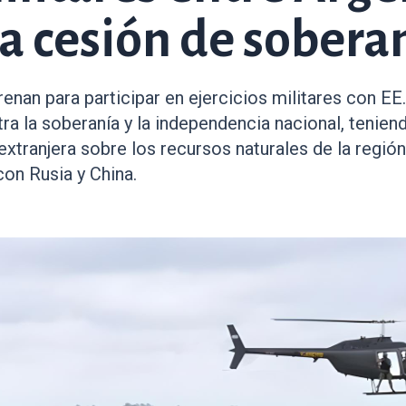
a cesión de sobera
nan para participar en ejercicios militares con EE.
a la soberanía y la independencia nacional, tenien
xtranjera sobre los recursos naturales de la región,
con Rusia y China.