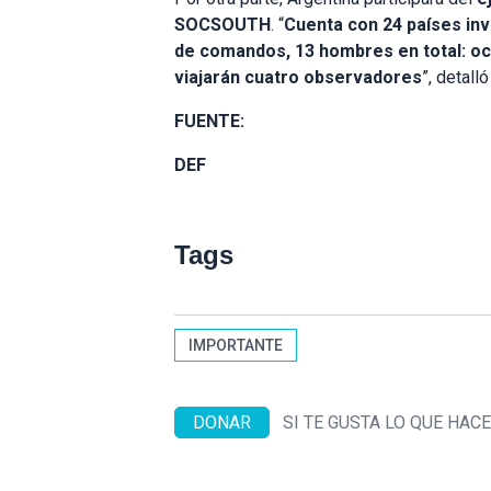
SOCSOUTH
. “
Cuenta con 24 países inv
de comandos, 13 hombres en total: och
viajarán cuatro observadores
”, detall
FUENTE:
DEF
Tags
IMPORTANTE
DONAR
SI TE GUSTA LO QUE HA