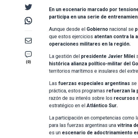
En un escenario marcado por tensiones 
participa en una serie de entrenamie
Aunque desde el
Gobierno
nacional se
p
que estos ejercicios
atentan contra la a
operaciones militares en la región.
La gestión del
presidente Javier Milei
histórica alianza político-militar del
territorios marítimos e insulares del extr
Las
fuerzas especiales argentinas
se 
práctica, estos programas
refuerzan la 
razón de su interés sobre los
recursos 
estratégico en el
Atlántico Sur.
La participación en competencias como la
para las fuerzas argentinas una
vitrina d
es un
escenario de adoctrinamiento en