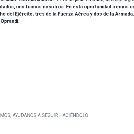
itados, uno fuimos nosotros. En esta oportunidad iremos c
o del Ejército, tres de la Fuerza Aérea y dos de la Armada
ó
Oprandi
.
CEMOS, AYUDANOS A SEGUIR HACIÉNDOLO