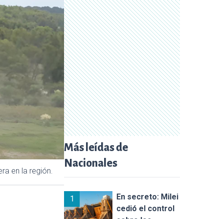
Más leídas de
Nacionales
ra en la región.
En secreto: Milei
1
cedió el control