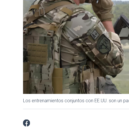
Los entrenamientos conjuntos con EE.UU. son un paso 