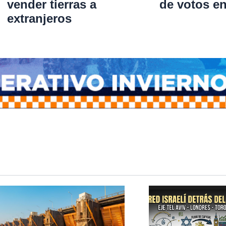
vender tierras a
de votos e
extranjeros