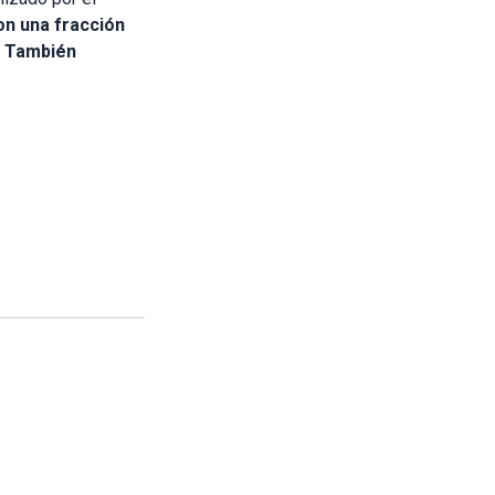
on una fracción
. También