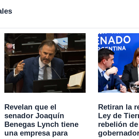
ales
Revelan que el
Retiran la r
senador Joaquín
Ley de Tier
Benegas Lynch tiene
rebelión de
una empresa para
gobernadore