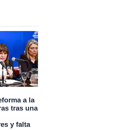
eforma a la
ras tras una
s y falta