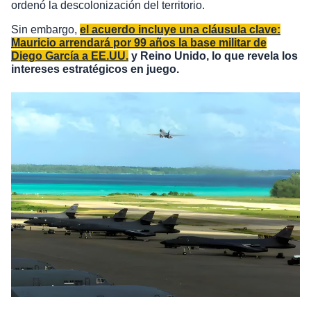
ordenó la descolonización del territorio.
Sin embargo,
el acuerdo incluye una cláusula clave:
Mauricio arrendará por 99 años la base militar de
Diego García a EE.UU.
y Reino Unido, lo que revela los
intereses estratégicos en juego.