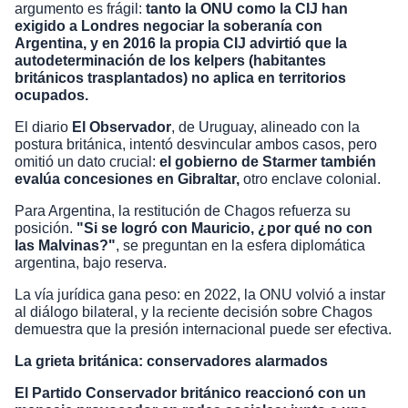
argumento es frágil:
tanto la ONU como la CIJ han
exigido a Londres negociar la soberanía con
Argentina, y en 2016 la propia CIJ advirtió que la
autodeterminación de los kelpers (habitantes
británicos trasplantados) no aplica en territorios
ocupados.
El diario
El Observador
, de Uruguay, alineado con la
postura británica, intentó desvincular ambos casos, pero
omitió un dato crucial:
el gobierno de Starmer también
evalúa concesiones en Gibraltar,
otro enclave colonial.
Para Argentina, la restitución de Chagos refuerza su
posición.
"Si se logró con Mauricio, ¿por qué no con
las Malvinas?"
, se preguntan en la esfera diplomática
argentina, bajo reserva.
La vía jurídica gana peso: en 2022, la ONU volvió a instar
al diálogo bilateral, y la reciente decisión sobre Chagos
demuestra que la presión internacional puede ser efectiva.
La grieta británica: conservadores alarmados
El Partido Conservador británico reaccionó con un