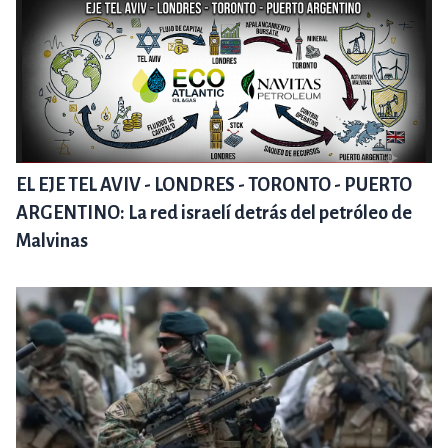
EL EJE TEL AVIV - LONDRES - TORONTO - PUERTO
ARGENTINO: La red israelí detrás del petróleo de
Malvinas