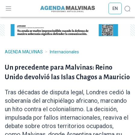
EN
Abrir menú
Abr
>
AGENDA MALVINAS
Internacionales
Un precedente para Malvinas: Reino
Unido devolvió las Islas Chagos a Mauricio
Tras décadas de disputa legal, Londres cedió la
soberanía del archipiélago africano, marcando
un hito contra el colonialismo. La decisión,
impulsada por fallos internacionales, reaviva el
debate sobre otros territorios ocupados,
como Malvinas, donde Argentina reclama su