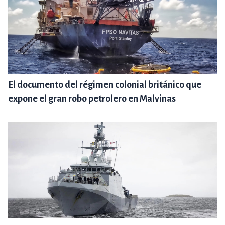
El documento del régimen colonial británico que
expone el gran robo petrolero en Malvinas