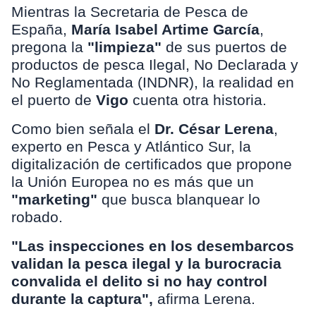
Mientras la Secretaria de Pesca de
España,
María Isabel Artime García
,
pregona la
"limpieza"
de sus puertos de
productos de pesca Ilegal, No Declarada y
No Reglamentada (INDNR), la realidad en
el puerto de
Vigo
cuenta otra historia.
Como bien señala el
Dr. César Lerena
,
experto en Pesca y Atlántico Sur, la
digitalización de certificados que propone
la Unión Europea no es más que un
"marketing"
que busca blanquear lo
robado.
"Las inspecciones en los desembarcos
validan la pesca ilegal y la burocracia
convalida el delito si no hay control
durante la captura",
afirma Lerena.