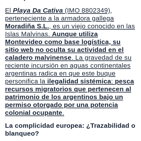
El
Playa Da Cativa
(IMO 8802349),
perteneciente a la armadora gallega
Moradiña S.L.
, es un viejo conocido en las
Islas Malvinas.
Aunque utiliza
Montevideo como base logística,
su
sitio web no oculta su actividad en el
caladero malvinense
. La gravedad de su
reciente incursión en aguas continentales
argentinas radica en que este buque
personifica la
ilegalidad sistémica
:
pesca
recursos migratorios que pertenecen al
patrimonio de los argentinos bajo un
permiso otorgado por una potencia
colonial ocupante
.
La complicidad europea: ¿Trazabilidad o
blanqueo?