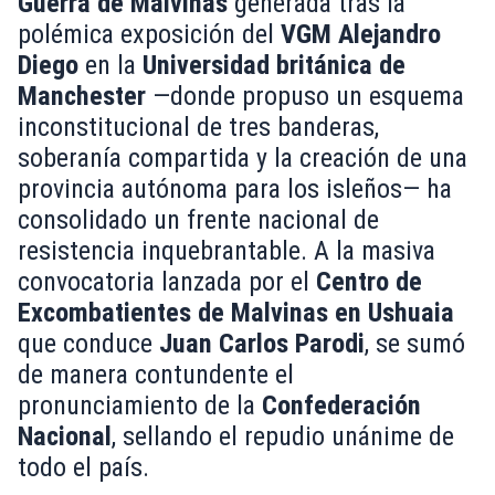
Guerra de Malvinas
generada tras la
polémica exposición del
VGM Alejandro
Diego
en la
Universidad británica de
Manchester
—donde propuso un esquema
inconstitucional de tres banderas,
soberanía compartida y la creación de una
provincia autónoma para los isleños— ha
consolidado un frente nacional de
resistencia inquebrantable. A la masiva
convocatoria lanzada por el
Centro de
Excombatientes de Malvinas en Ushuaia
que conduce
Juan Carlos Parodi
, se sumó
de manera contundente el
pronunciamiento de la
Confederación
Nacional
, sellando el repudio unánime de
todo el país.