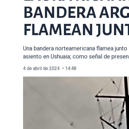
BANDERA ARGE
FLAMEAN JUNT
Una bandera norteamericana flamea junto a 
asiento en Ushuaia; como señal de presenci
4 de abril de 2024
14:48