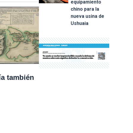
equipamiento
chino para la
nueva usina de
Ushuaia
ía también