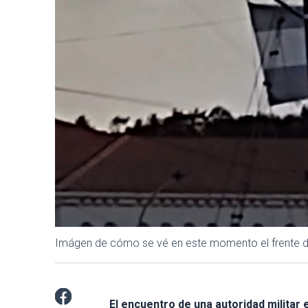
Imágen de cómo se vé en este momento el frente de 
El encuentro de una autoridad militar