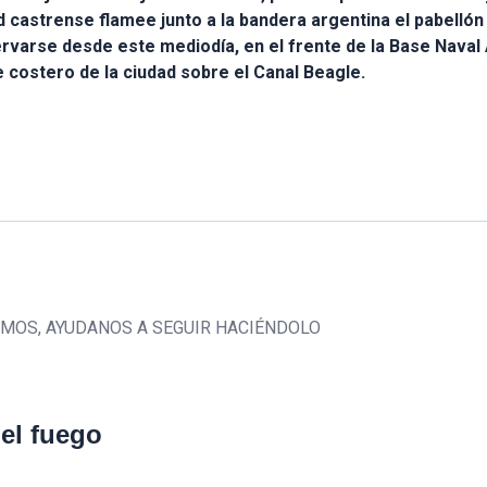
d castrense flamee junto a la bandera argentina el pabellón 
rvarse desde este mediodía, en el frente de la Base Naval 
e costero de la ciudad sobre el Canal Beagle.
CEMOS, AYUDANOS A SEGUIR HACIÉNDOLO
del fuego