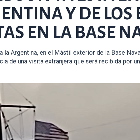
NTINA Y DE LOS 
AS EN LA BASE N
la Argentina, en el Mástil exterior de la Base Nava
a de una visita extranjera que será recibida por un