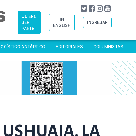
QUIERO
IN
SER
INGRESAR
ENGLISH
PARTE
LOGÍSTICO ANTÁRTICO
EDITORIALES
COLUMNISTAS
 USHUAIA. LA