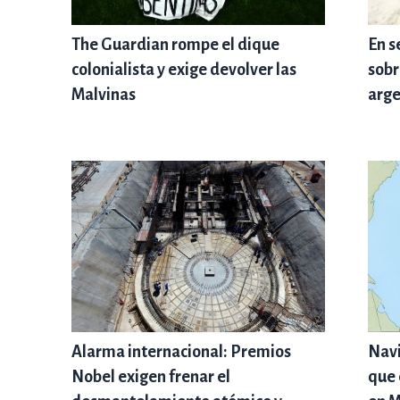
The Guardian rompe el dique
En s
colonialista y exige devolver las
sobr
Malvinas
arge
Alarma internacional: Premios
Navi
Nobel exigen frenar el
que 