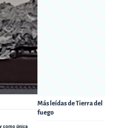
Más leídas de Tierra del
fuego
 y como única