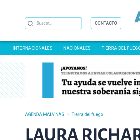
Buscar
CONTACTO
INTERNACIONALES
NACIONALES
TIERRA DEL FUEG
>
AGENDA MALVINAS
Tierra del fuego
LAURA RICHAR