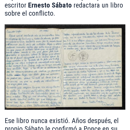
escritor
Ernesto Sábato
redactara un libro
sobre el conflicto.
Ese libro nunca existió. Años después, el
propio Sábato le confirmó a Ponce en su