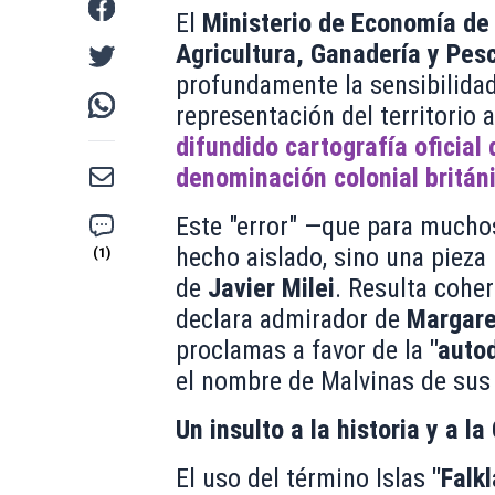
El
Ministerio de Economía de 
Agricultura, Ganadería y Pes
profundamente la sensibilidad
representación del territorio 
difundido cartografía oficial
denominación colonial británi
Este "error" —que para muchos
hecho aislado, sino una pieza 
de
Javier Milei
. Resulta cohe
declara admirador de
Margare
proclamas a favor de la
"auto
el nombre de Malvinas de sus 
Un insulto a la historia y a la
El uso del término Islas
"Falk