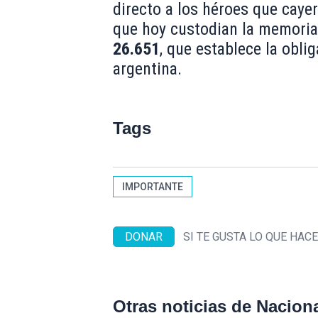
directo a los héroes que cayer
que hoy custodian la memoria
26.651
, que establece la obli
argentina.
Tags
IMPORTANTE
DONAR
SI TE GUSTA LO QUE HA
Otras noticias de Nacion