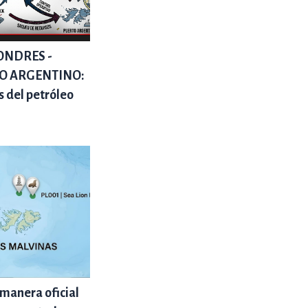
 LONDRES -
TO ARGENTINO:
ás del petróleo
manera oficial