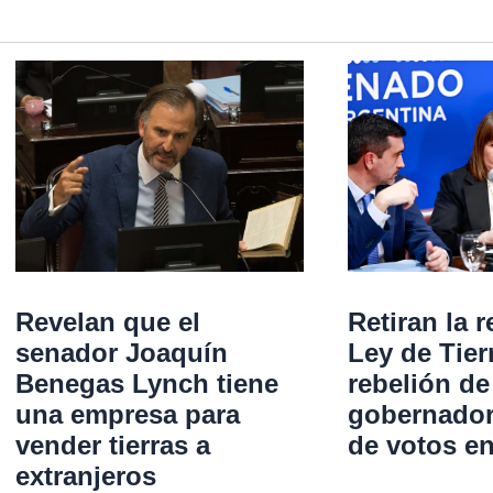
Revelan que el
Retiran la r
senador Joaquín
Ley de Tier
Benegas Lynch tiene
rebelión de
una empresa para
gobernadore
vender tierras a
de votos e
extranjeros