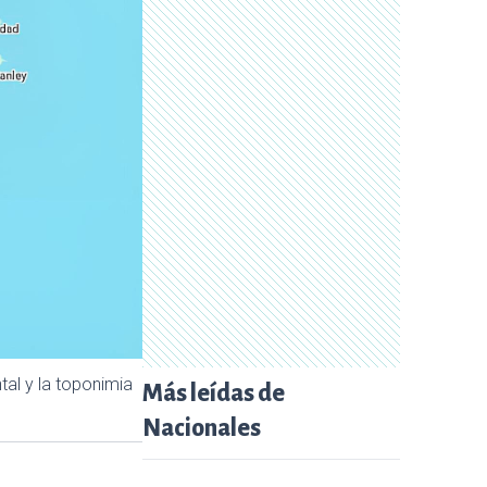
tal y la toponimia
Más leídas de
Nacionales