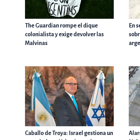
The Guardian rompe el dique
En s
colonialista y exige devolver las
sobr
Malvinas
arge
Caballo de Troya: Israel gestiona un
Alar