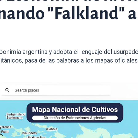
ndo "Falkland" a l
ponimia argentina y adopta el lenguaje del usurpador
itánicos, pasa de las palabras a los mapas oficiales