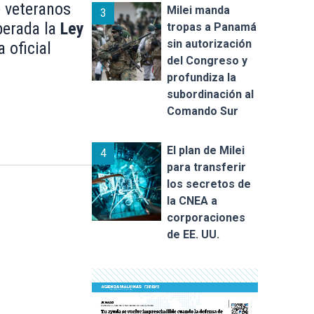
e veteranos
Milei manda
3
berada la
Ley
tropas a Panamá
sin autorización
 oficial
del Congreso y
profundiza la
subordinación al
Comando Sur
El plan de Milei
4
para transferir
los secretos de
la CNEA a
corporaciones
de EE. UU.