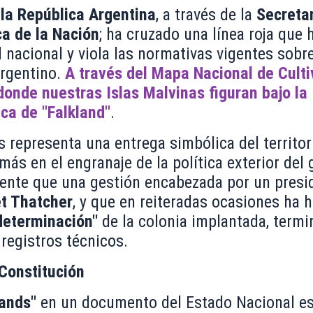
la República Argentina
, a través de la
Secreta
ca de la Nación
; ha cruzado una línea roja que 
 nacional y viola las normativas vigentes sobre
argentino.
A través del Mapa Nacional de Culti
 donde nuestras Islas Malvinas figuran bajo la
ca de "Falkland"
.
 representa una entrega simbólica del territo
más en el engranaje de la política exterior del
rente que una gestión encabezada por un presi
t Thatcher
, y que en reiteradas ocasiones ha 
determinación"
de la colonia implantada, termi
registros técnicos.
 Constitución
lands"
en un documento del Estado Nacional es