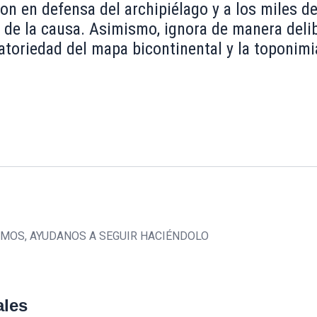
on en defensa del archipiélago y a los miles d
 de la causa. Asimismo, ignora de manera deli
gatoriedad del mapa bicontinental y la toponimia
CEMOS, AYUDANOS A SEGUIR HACIÉNDOLO
ales