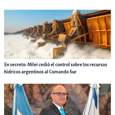
En secreto: Milei cedió el control sobre los recursos
hídricos argentinos al Comando Sur