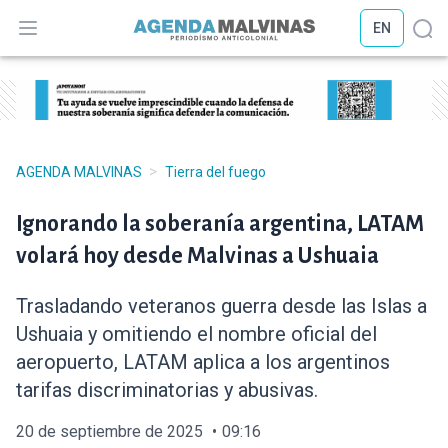
EN
Abrir menú
Abr
>
AGENDA MALVINAS
Tierra del fuego
Ignorando la soberanía argentina, LATAM
volará hoy desde Malvinas a Ushuaia
Trasladando veteranos guerra desde las Islas a
Ushuaia y omitiendo el nombre oficial del
aeropuerto, LATAM aplica a los argentinos
tarifas discriminatorias y abusivas.
20 de septiembre de 2025
09:16