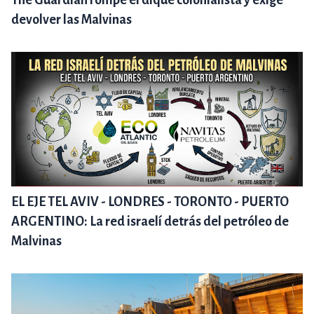
The Guardian rompe el dique colonialista y exige
devolver las Malvinas
EL EJE TEL AVIV - LONDRES - TORONTO - PUERTO
ARGENTINO: La red israelí detrás del petróleo de
Malvinas