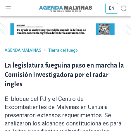
EN
Abrir menú
Abr
>
AGENDA MALVINAS
Tierra del fuego
La legislatura fueguina puso en marcha la
Comisión Investigadora por el radar
ingles
El bloque del PJ y el Centro de
Excombatientes de Malvinas en Ushuaia
presentaron extensos requerimientos. Se
analizaron los alcances constitucionales para