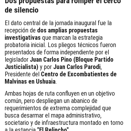
Dos propuestas para romper el cerco
de silencio
El dato central de la jornada inaugural fue la
recepción de
dos amplias propuestas
investigativas
que marcan la estrategia
probatoria inicial. Los pliegos técnicos fueron
presentados de forma independiente por el
legislador
Juan Carlos Pino (Bloque Partido
Justicialista)
y por
Juan Carlos Parodi
,
Presidente del
Centro de Excombatientes de
Malvinas en Ushuaia
.
Ambas hojas de ruta confluyen en un objetivo
común, pero despliegan un abanico de
requerimientos de extrema complejidad que
busca desarmar el mapa administrativo,
societario y de infraestructura montado en torno
a la estancia
"El Relincho".