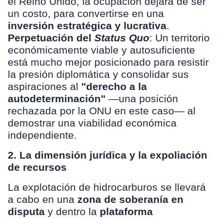
el Reino Unido, la ocupación dejará de ser
un costo, para convertirse en una
inversión estratégica y lucrativa
.
Perpetuación del
Status Quo
: Un territorio
económicamente viable y autosuficiente
está mucho mejor posicionado para resistir
la presión diplomática y consolidar sus
aspiraciones al
"derecho a la
autodeterminación"
—una posición
rechazada por la ONU en este caso— al
demostrar una viabilidad económica
independiente.
2. La dimensión jurídica y la expoliación
de recursos
La explotación de hidrocarburos se llevará
a cabo en una
zona de soberanía en
disputa
y dentro la
plataforma