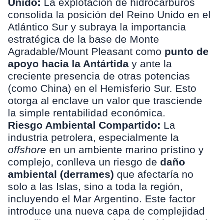
Unido:
La explotación de hidrocarburos
consolida la posición del Reino Unido en el
Atlántico Sur y subraya la importancia
estratégica de la base de Monte
Agradable/Mount Pleasant como
punto de
apoyo hacia la Antártida
y ante la
creciente presencia de otras potencias
(como China) en el Hemisferio Sur. Esto
otorga al enclave un valor que trasciende
la simple rentabilidad económica.
Riesgo Ambiental Compartido:
La
industria petrolera, especialmente la
offshore
en un ambiente marino prístino y
complejo, conlleva un riesgo de
daño
ambiental (derrames)
que afectaría no
solo a las Islas, sino a toda la región,
incluyendo el Mar Argentino. Este factor
introduce una nueva capa de complejidad