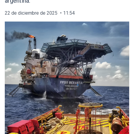
argentina.
22 de diciembre de 2025
11:54