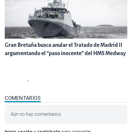
Gran Bretaña busca anular el Tratado de Madrid II
argumentando el “paso inocente” del HMS Medway
COMENTARIOS
Aún no hay comentarios
Inicia sesión
o
regístrate
para comentar.