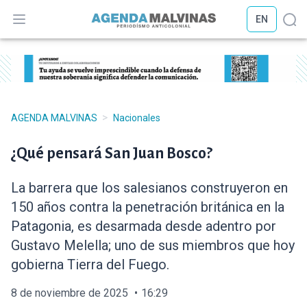
EN
Abrir menú
Abr
>
AGENDA MALVINAS
Nacionales
¿Qué pensará San Juan Bosco?
La barrera que los salesianos construyeron en
150 años contra la penetración británica en la
Patagonia, es desarmada desde adentro por
Gustavo Melella; uno de sus miembros que hoy
gobierna Tierra del Fuego.
8 de noviembre de 2025
16:29