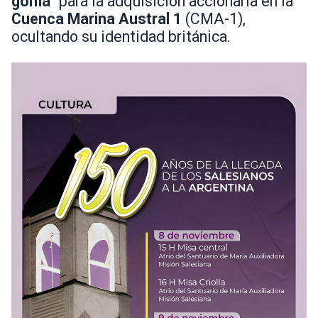
goma"
para la adquisición accionaria en la
Cuenca Marina Austral 1
(CMA-1),
ocultando su identidad británica.