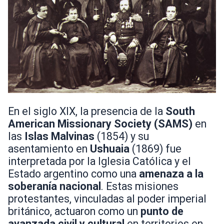
En el siglo XIX, la presencia de la
South
American Missionary Society (SAMS)
en
las
Islas Malvinas
(1854) y su
asentamiento en
Ushuaia
(1869) fue
interpretada por la Iglesia Católica y el
Estado argentino como una
amenaza a la
soberanía nacional
. Estas misiones
protestantes, vinculadas al poder imperial
británico, actuaron como un
punto de
avanzada civil y cultural
en territorios en