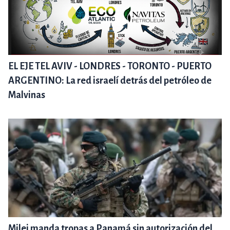
EL EJE TEL AVIV - LONDRES - TORONTO - PUERTO
ARGENTINO: La red israelí detrás del petróleo de
Malvinas
Milei manda tropas a Panamá sin autorización del