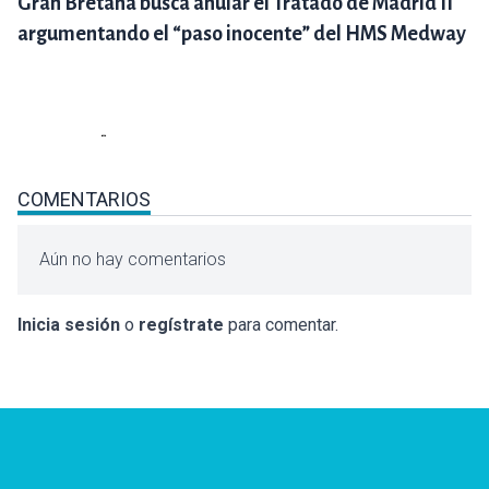
Gran Bretaña busca anular el Tratado de Madrid II
argumentando el “paso inocente” del HMS Medway
COMENTARIOS
Aún no hay comentarios
Inicia sesión
o
regístrate
para comentar.