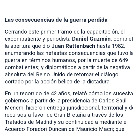
Las consecuencias de la guerra perdida
Cerrando este primer tramo de la capacitación, el
excombatiente y periodista
Daniel Guzmán
, comple
la apertura que dio
Juan Rattenbach
hasta 1982,
enumerando las nefastas consecuencias que tuvo l
guerra en términos humanos, por la muerte de 649
combatientes; y diplomáticos a partir de la
negativa
absoluta del Reino Unido de retomar el diálogo
cortado por la acción bélica de la dictadura.
En un recorrido de 42 años, relató cómo los sucesi
gobiernos a partir de la presidencia de Carlos Saúl
Menem, hicieron entrega jurisdiccional, territorial y d
recursos a favor de Gran Bretaña a través de los
Tratados de Madrid
y su continuidad a mediante el
Acuerdo Foradori Duncan
de
Mauricio Macri
; que