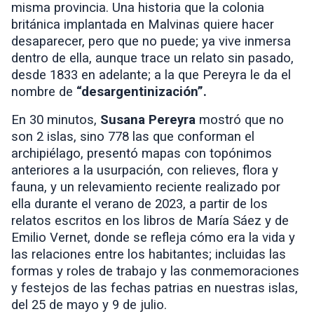
misma provincia. Una historia que la colonia
británica implantada en Malvinas quiere hacer
desaparecer, pero que no puede; ya vive inmersa
dentro de ella, aunque trace un relato sin pasado,
desde 1833 en adelante; a la que Pereyra le da el
nombre de
“desargentinización”.
En 30 minutos,
Susana Pereyra
mostró que no
son 2 islas, sino 778 las que conforman el
archipiélago, presentó mapas con topónimos
anteriores a la usurpación, con relieves, flora y
fauna, y un relevamiento reciente realizado por
ella durante el verano de 2023, a partir de los
relatos escritos en los libros de María Sáez y de
Emilio Vernet, donde se refleja cómo era la vida y
las relaciones entre los habitantes; incluidas las
formas y roles de trabajo y las conmemoraciones
y festejos de las fechas patrias en nuestras islas,
del 25 de mayo y 9 de julio.