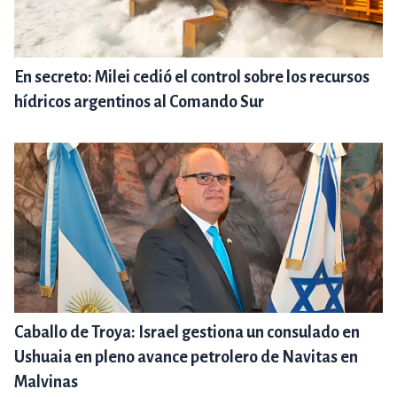
En secreto: Milei cedió el control sobre los recursos
hídricos argentinos al Comando Sur
Caballo de Troya: Israel gestiona un consulado en
Ushuaia en pleno avance petrolero de Navitas en
Malvinas