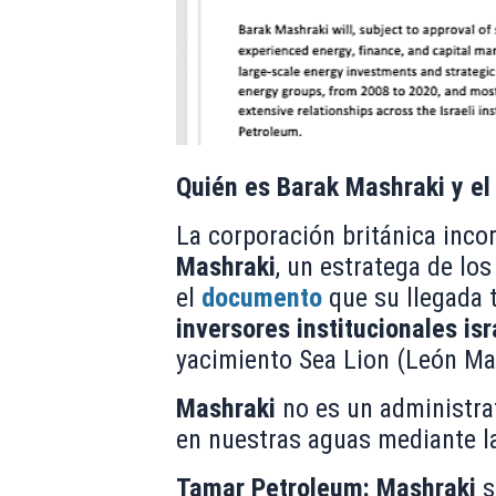
Quién es Barak Mashraki y el 
La corporación británica inc
Mashraki
, un estratega de lo
el
documento
que su llegada t
inversores institucionales isr
yacimiento Sea Lion (León Ma
Mashraki
no es un administrat
en nuestras aguas mediante l
Tamar Petroleum:
Mashraki
s