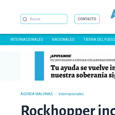
Buscar
CONTACTO
INTERNACIONALES
NACIONALES
TIERRA DEL FUEG
>
AGENDA MALVINAS
Internacionales
Rockhopper inc