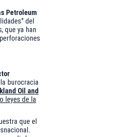
as Petroleum
lidades" del
s, que ya han
 perforaciones
ctor
 la burocracia
kland Oil and
o leyes de la
uestra que el
nsnacional.