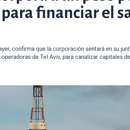
í para financiar el 
r, confirma que la corporación sentará en su junta
 operadoras de Tel Aviv, para canalizar capitales d