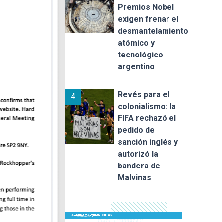
Premios Nobel
exigen frenar el
desmantelamiento
atómico y
tecnológico
argentino
Revés para el
4
colonialismo: la
FIFA rechazó el
pedido de
sanción inglés y
autorizó la
bandera de
Malvinas