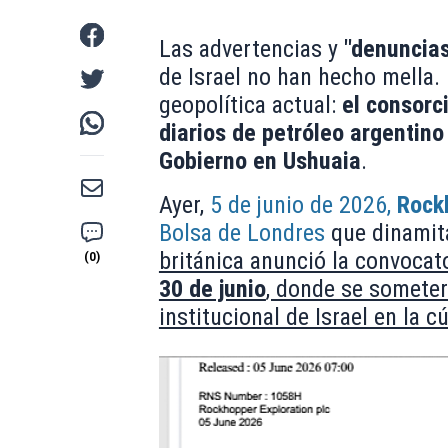
Las advertencias y
"denuncia
de Israel no han hecho mella. 
geopolítica actual:
el consorci
diarios de petróleo argentino
Gobierno en Ushuaia
.
Ayer,
5 de junio de 2026,
Rock
Bolsa de Londres
que dinamita
británica anunció la convocat
30 de junio
, donde se someter
institucional de Israel en la 