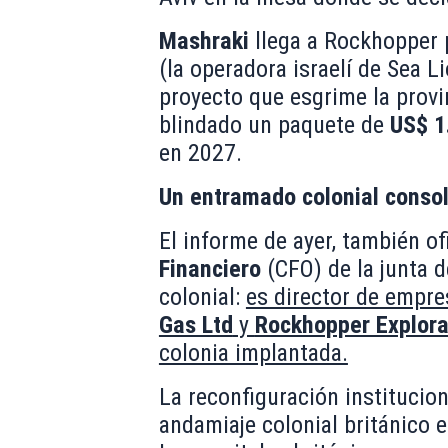
Mashraki
llega a Rockhopper 
(la operadora israelí de Sea 
proyecto que esgrime la provi
blindado un paquete de
US$ 1
en 2027.
Un entramado colonial conso
El informe de ayer, también of
Financiero
(CFO) de la junta 
colonial:
es director de empr
Gas Ltd
y
Rockhopper Explorat
colonia implantada.
La reconfiguración institucio
andamiaje colonial británico 