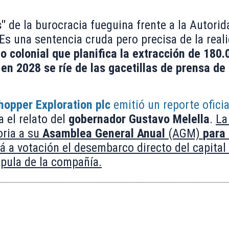
s"
de la burocracia fueguina frente a la Autorid
Es una sentencia cruda pero precisa de la real
o colonial que planifica la extracción de 180.
 en 2028 se ríe de las gacetillas de prensa de
hopper Exploration plc
emitió un reporte oficia
 el relato del
gobernador Gustavo Melella
.
La
oria a su
Asamblea General Anual
(AGM)
para 
á a votación el desembarco directo del capital 
cúpula de la compañía.