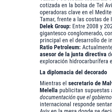
cotizada en la bolsa de Tel A
operadoras clave en el Medite
Tamar, frente a las costas de I
Delek Group:
Entre 2008 y 20
gigantesco conglomerado, cons
principal en el desarrollo de 
Ratio Petroleum:
Actualmente,
asesor de la junta directiva
de
exploración hidrocarburífera 
La diplomacia del decorado
Mientras el
secretario de Mal
Melella
publicitan supuestas a
documentación que el gobierno 
internacional responde sentan
Aviv en la mesa donde se deci