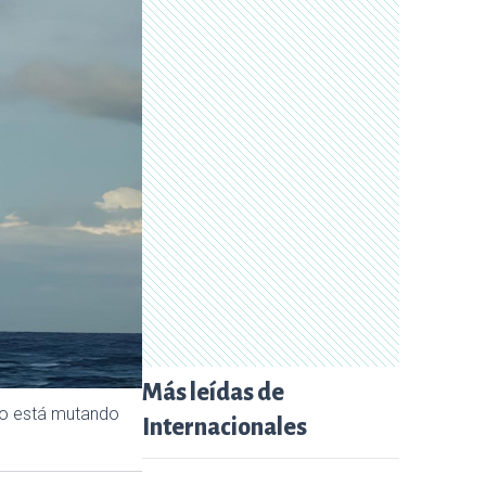
Más leídas de
ico está mutando
Internacionales