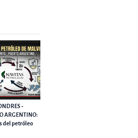
 LONDRES -
TO ARGENTINO:
ás del petróleo