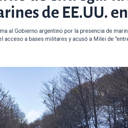
arines de EE.UU. e
ma al Gobierno argentino por la presencia de marine
el acceso a bases militares y acusó a Milei de "entr