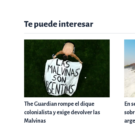
Te puede interesar
The Guardian rompe el dique
En s
colonialista y exige devolver las
sobr
Malvinas
arge