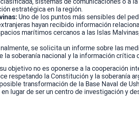
 clasificada, sistemas de comunicaciones o a l
ión estratégica en la región.
vinas:
Uno de los puntos más sensibles del ped
extranjeras hayan recibido información relacion
espacios marítimos cercanos a las Islas Malvinas
nalmente, se solicita un informe sobre las me
e la soberanía nacional y la información crítica d
 su objetivo no es oponerse a la cooperación int
ice respetando la Constitución y la soberanía ar
a posible transformación de la Base Naval de Us
, en lugar de ser un centro de investigación y de