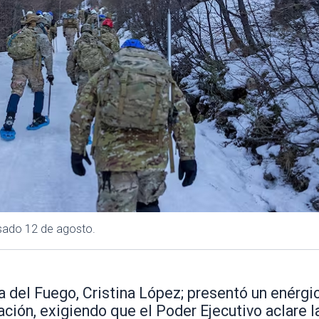
asado 12 de agosto.
a del Fuego, Cristina López; presentó un enérg
ción, exigiendo que el Poder Ejecutivo aclare l