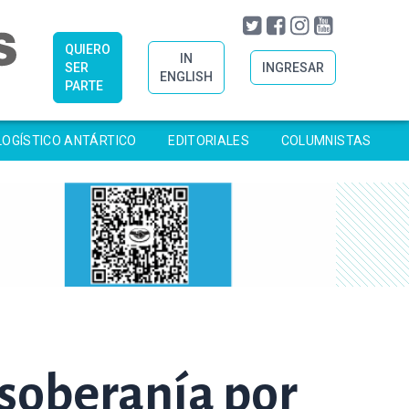
QUIERO
IN
SER
INGRESAR
ENGLISH
PARTE
LOGÍSTICO ANTÁRTICO
EDITORIALES
COLUMNISTAS
 soberanía por