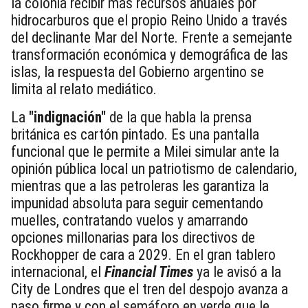
la colonia recibir más recursos anuales por
hidrocarburos que el propio Reino Unido a través
del declinante Mar del Norte. Frente a semejante
transformación económica y demográfica de las
islas, la respuesta del Gobierno argentino se
limita al relato mediático.
La
"indignación"
de la que habla la prensa
británica es cartón pintado. Es una pantalla
funcional que le permite a Milei simular ante la
opinión pública local un patriotismo de calendario,
mientras que a las petroleras les garantiza la
impunidad absoluta para seguir cementando
muelles, contratando vuelos y amarrando
opciones millonarias para los directivos de
Rockhopper de cara a 2029. En el gran tablero
internacional, el
Financial Times
ya le avisó a la
City de Londres que el tren del despojo avanza a
paso firme y con el semáforo en verde que le