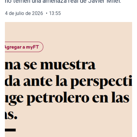
no temen una amenaza real de Javier Milei.
4 de julio de 2026
13:55