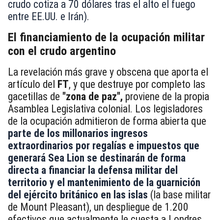
crudo cotiza a 70 dólares tras el alto el fuego
entre EE.UU. e Irán).
El financiamiento de la ocupación militar
con el crudo argentino
La revelación más grave y obscena que aporta el
artículo del
FT
, y que destruye por completo las
gacetillas de
"zona de paz",
proviene de la propia
Asamblea Legislativa colonial. Los legisladores
de la ocupación admitieron de forma abierta que
parte de los millonarios ingresos
extraordinarios por regalías e impuestos que
generará Sea Lion se destinarán de forma
directa a financiar la defensa militar del
territorio y el mantenimiento de la guarnición
del ejército británico en las islas
(la base militar
de Mount Pleasant), un despliegue de 1.200
efectivos que actualmente le cuesta a Londres