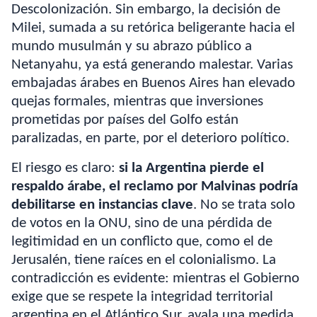
Descolonización. Sin embargo, la decisión de
Milei, sumada a su retórica beligerante hacia el
mundo musulmán y su abrazo público a
Netanyahu, ya está generando malestar. Varias
embajadas árabes en Buenos Aires han elevado
quejas formales, mientras que inversiones
prometidas por países del Golfo están
paralizadas, en parte, por el deterioro político.
El riesgo es claro:
si la Argentina pierde el
respaldo árabe, el reclamo por Malvinas podría
debilitarse en instancias clave
. No se trata solo
de votos en la ONU, sino de una pérdida de
legitimidad en un conflicto que, como el de
Jerusalén, tiene raíces en el colonialismo. La
contradicción es evidente: mientras el Gobierno
exige que se respete la integridad territorial
argentina en el Atlántico Sur, avala una medida