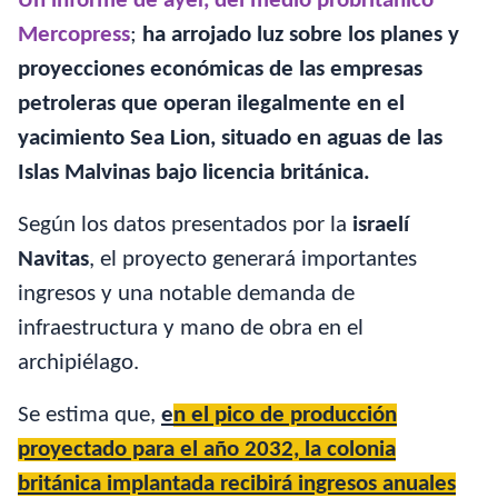
Un informe de ayer, del medio probritánico
Mercopress
;
ha arrojado luz sobre los planes y
proyecciones económicas de las empresas
petroleras que operan ilegalmente en el
yacimiento Sea Lion, situado en aguas de las
Islas Malvinas bajo licencia británica.
Según los datos presentados por la
israelí
Navitas
, el proyecto generará importantes
ingresos y una notable demanda de
infraestructura y mano de obra en el
archipiélago.
Se estima que,
e
n el pico de producción
proyectado para el año 2032, la colonia
británica implantada recibirá ingresos anuales